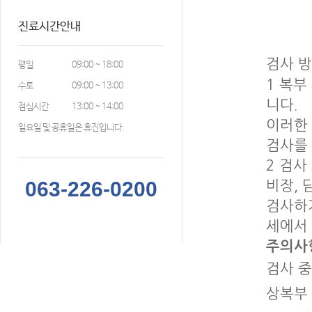
진료시간안내
검사 
평일
09:00 ~ 18:00
1
복부
수토
09:00 ~ 13:00
니다.
점심시간
13:00 ~ 14:00
이러한
일요일 및 공휴일은 휴진입니다.
검사를 
2
검사 
063-226-0200
비장, 
검사하기
세에서
주의사
검사 중
상복부