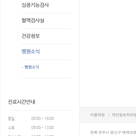
심장기능검사
혈액검사실
건강정보
병원소식
병원소식
진료시간안내
이용약관
개인정보처리
평일
09:00 ~ 18:00
수토
09:00 ~ 13:00
전북 전주시 완산구 백제대로 22