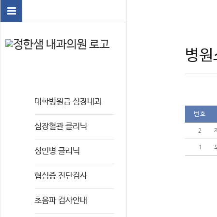
병원
대학병원급 심장내과
번호
심장혈관 클리닉
2
1
성인병 클리닉
협심증 진단검사
초음파 검사안내