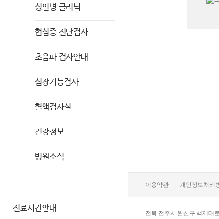
성인병 클리닉
협심증 진단검사
초음파 검사안내
심장기능검사
혈액검사실
건강정보
병원소식
이용약관
개인정보처리
진료시간안내
전북 전주시 완산구 백제대로 22