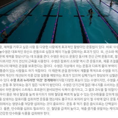
람, 체력을 키우고 싶은 사람 등 다양한 사람에게 효과적인 팔방미인 운동법이 있다. 바로 '수영
능
수영은 대표적인 유산소 운동으로 심장과 폐의 기능을 강화하는 효과가 있다. 또, 산소와 
문에 체력을 향상시키는 데 도움을 준다.수영은 유산소 운동인 동시에 전신 근력 운동으로, 팔
 다르지만 거의 전신의 근육을 사용한다. 수영은 칼로리 소모량 역시 큰 운동으로, 체중 조절
 하나의 매력은 관절을 보호한다는 점이다. 수영은 지상에서 하는 운동과 다르게 물의 부력이
 통증이 있는 사람들도 하기 적합하다. 이 때문에 관절 환자에서 재활을 목적으로 수영을 하기
역력 개선이 개선되어 각종 감염 질환을 예방하는 효과가 있으며 심폐기능이 향상되어 심혈관
수 있다.
수영 효과 누리려면 '이것' 경계해야
이처럼 다양한 효능이 있는 수영이지만, 수영을 
는 운동 후 찾아오는 참기 힘든 '식욕'이 범인이다. 수영은 단기간에 많은 에너지를 소비하는 운
해서 하면 몸에서 스트레스 호르몬이 분비되면서 식욕이 증가하고, 그 결과 과식을 할 위험이 
 우리 몸은 체내 혈당을 높게 유지하기 위해 혈당을 빠르게 높일 수 있는 탄수화물을 강하게 원
을 상쇄하는 칼로리를 섭취하면 운동을 했는데도 불구하고 오히려 살이 찔 수밖에 없다.운동 후
 위해서는 영양소를 적당량 섭취하는 것이 중요하다. 운동 후 먹기 좋은 음식으로는 단백질이 
다. 물론, 탄수화물 섭취도 필요하다. 단, 혈당을 급격히 높이고, 체중 증가를 유발하는 케이크,
 건강한 탄수화물 식품을 섭취해야 한다.